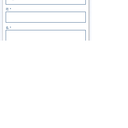
姓
名
メールアドレス
件名
メッセージを入力...