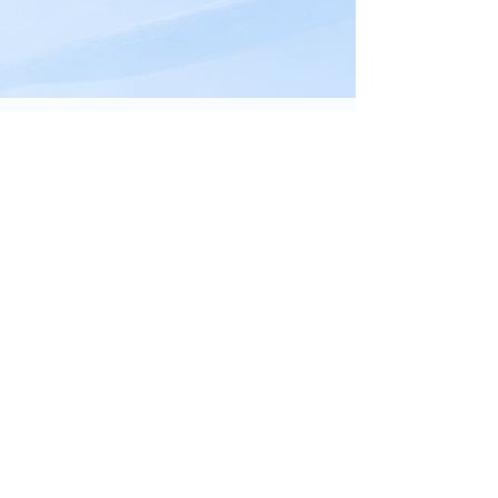
連携の仕組み
MitteFlowがバックエンドとして画像解析を処理し、
結果を貴社SaaSに返します。
貴社のUIやブランドはそのままで、
「中身だけ」を強化する形です。
パートナー連携の詳細を見る