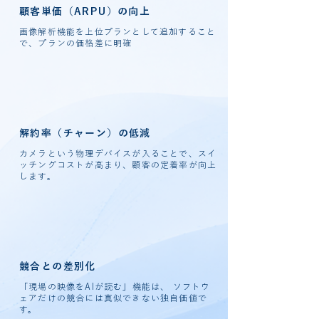
顧客単価（ARPU）の向上
画像解析機能を上位プランとして追加すること
で、プランの価格差に明確
解約率（チャーン）の低減
カメラという物理デバイスが入ることで、スイ
ッチングコストが高まり、顧客の定着率が向上
します。
競合との差別化
「現場の映像をAIが読む」機能は、 ソフトウ
ェアだけの競合には真似できない独自価値で
す。